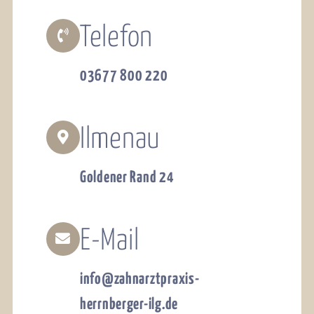
Telefon
03677 800 220
Ilmenau
Goldener Rand 24
E-Mail
info@zahnarztpraxis-
herrnberger-ilg.de