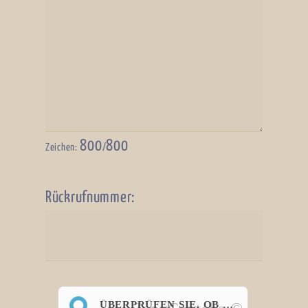
800
800
Zeichen:
/
Rückrufnummer:
ÜBERPRÜFEN SIE, OB SIE EIN MENSCH SIND.